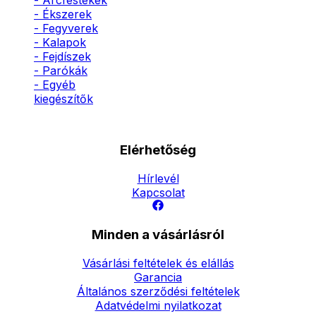
- Arcfestékek
- Ékszerek
- Fegyverek
- Kalapok
- Fejdíszek
- Parókák
- Egyéb
kiegészítők
Elérhetőség
Hírlevél
Kapcsolat
Minden a vásárlásról
Vásárlási feltételek és elállás
Garancia
Általános szerződési feltételek
Adatvédelmi nyilatkozat