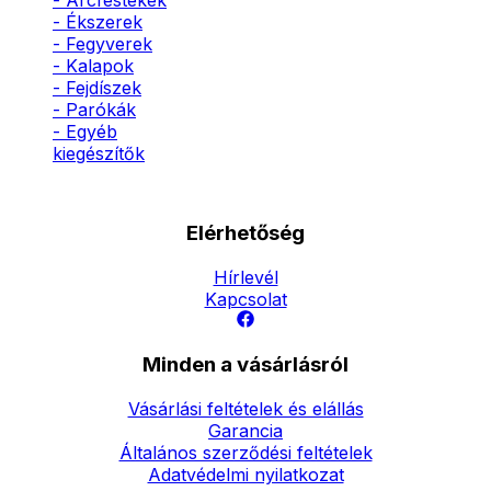
- Arcfestékek
- Ékszerek
- Fegyverek
- Kalapok
- Fejdíszek
- Parókák
- Egyéb
kiegészítők
Elérhetőség
Hírlevél
Kapcsolat
Minden a vásárlásról
Vásárlási feltételek és elállás
Garancia
Általános szerződési feltételek
Adatvédelmi nyilatkozat