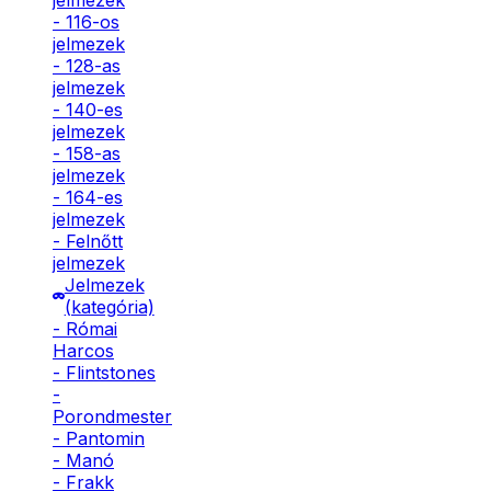
jelmezek
- 116-os
jelmezek
- 128-as
jelmezek
- 140-es
jelmezek
- 158-as
jelmezek
- 164-es
jelmezek
- Felnőtt
jelmezek
Jelmezek
(kategória)
- Római
Harcos
- Flintstones
-
Porondmester
- Pantomin
- Manó
- Frakk