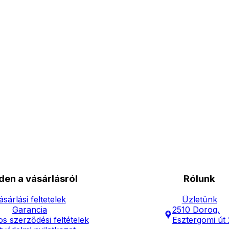
den a vásárlásról
Rólunk
ásárlási feltetelek
Üzletünk
Garancia
2510 Dorog,
os szerződési feltételek
Esztergomi út 