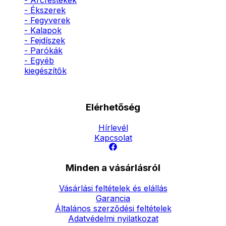
- Arcfestékek
- Ékszerek
- Fegyverek
- Kalapok
- Fejdíszek
- Parókák
- Egyéb
kiegészítők
Elérhetőség
Hírlevél
Kapcsolat
Minden a vásárlásról
Vásárlási feltételek és elállás
Garancia
Általános szerződési feltételek
Adatvédelmi nyilatkozat