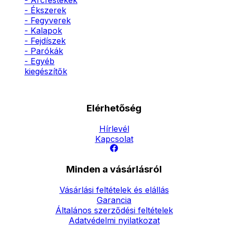
- Arcfestékek
- Ékszerek
- Fegyverek
- Kalapok
- Fejdíszek
- Parókák
- Egyéb
kiegészítők
Elérhetőség
Hírlevél
Kapcsolat
Minden a vásárlásról
Vásárlási feltételek és elállás
Garancia
Általános szerződési feltételek
Adatvédelmi nyilatkozat