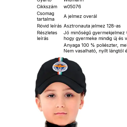
Cikkszám
w05076
Csomag
A jelmez overál
tartalma
Rövid leírás
Asztronauta jelmez 128-as
Részletes
Jó minőségű gyermekjelmez (
leírás
hogy gyermeke mindig új és v
Anyaga 100 % poliészter, me
Nem vasalható, nyílt lángtól 
tartani. A méretproblémából 
postaköltségek a vevőt terhel
postaköltséget csak minőségi
Egyéb
átvállalni. Tájékoztatjuk kedv
nem tartalmazzák a kiegészítő
ékszer, cipő, paróka, keszty
varázspálca, seprű, szakáll,
esernyő, vasvilla, stb. Amen
szerepel, az ár minden esetb