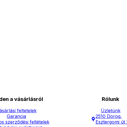
den a vásárlásról
Rólunk
ásárlási feltetelek
Üzletünk
Garancia
2510 Dorog,
os szerződési feltételek
Esztergomi út 