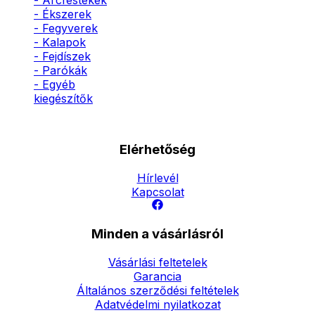
- Arcfestékek
- Ékszerek
- Fegyverek
- Kalapok
- Fejdíszek
- Parókák
- Egyéb
kiegészítők
Elérhetőség
Hírlevél
Kapcsolat
Minden a vásárlásról
Vásárlási feltetelek
Garancia
Általános szerződési feltételek
Adatvédelmi nyilatkozat