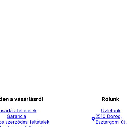
den a vásárlásról
Rólunk
ásárlási feltetelek
Üzletünk
Garancia
2510 Dorog,
os szerződési feltételek
Esztergomi út 