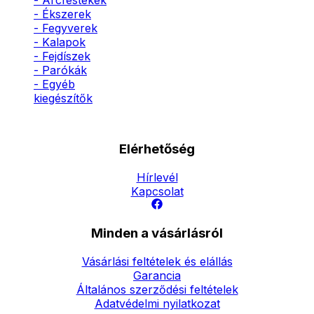
- Arcfestékek
- Ékszerek
- Fegyverek
- Kalapok
- Fejdíszek
- Parókák
- Egyéb
kiegészítők
Elérhetőség
Hírlevél
Kapcsolat
Minden a vásárlásról
Vásárlási feltételek és elállás
Garancia
Általános szerződési feltételek
Adatvédelmi nyilatkozat