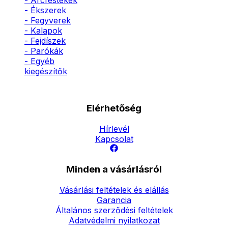
- Arcfestékek
- Ékszerek
- Fegyverek
- Kalapok
- Fejdíszek
- Parókák
- Egyéb
kiegészítők
Elérhetőség
Hírlevél
Kapcsolat
Minden a vásárlásról
Vásárlási feltételek és elállás
Garancia
Általános szerződési feltételek
Adatvédelmi nyilatkozat