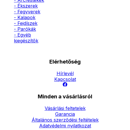
- Arcfestékek
- Ékszerek
- Fegyverek
- Kalapok
- Fejdíszek
- Parókák
- Egyéb
kiegészítők
Elérhetőség
Hírlevél
Kapcsolat
Minden a vásárlásról
Vásárlási feltetelek
Garancia
Általános szerződési feltételek
Adatvédelmi nyilatkozat