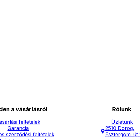
den a vásárlásról
Rólunk
ásárlási feltetelek
Üzletünk
Garancia
2510 Dorog,
os szerződési feltételek
Esztergomi út 