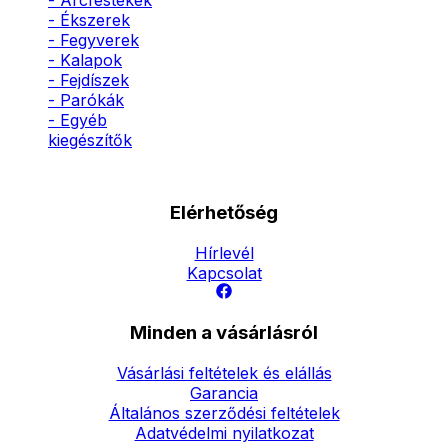
- Arcfestékek
- Ékszerek
- Fegyverek
- Kalapok
- Fejdíszek
- Parókák
- Egyéb
kiegészítők
Elérhetőség
Hírlevél
Kapcsolat
Minden a vásárlásról
Vásárlási feltételek és elállás
Garancia
Általános szerződési feltételek
Adatvédelmi nyilatkozat