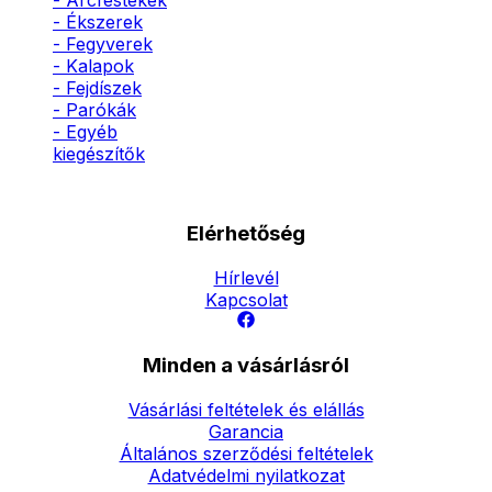
- Arcfestékek
- Ékszerek
- Fegyverek
- Kalapok
- Fejdíszek
- Parókák
- Egyéb
kiegészítők
Elérhetőség
Hírlevél
Kapcsolat
Minden a vásárlásról
Vásárlási feltételek és elállás
Garancia
Általános szerződési feltételek
Adatvédelmi nyilatkozat