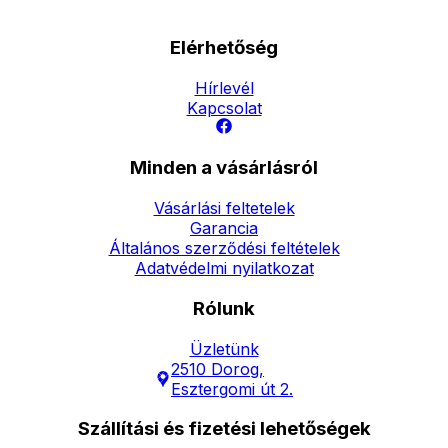
Elérhetőség
Hírlevél
Kapcsolat
Minden a vásárlásról
Vásárlási feltetelek
Garancia
Általános szerződési feltételek
Adatvédelmi nyilatkozat
Rólunk
Üzletünk
2510 Dorog,
Esztergomi út 2.
Szállítási és fizetési lehetőségek